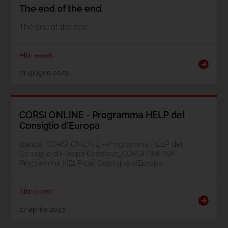
The end of the end
The end of the end
Altri eventi
21 giugno 2023
CORSI ONLINE - Programma HELP del
Consiglio d'Europa
Bando_CORSI ONLINE - Programma HELP del
Consiglio d'Europa Circolare_CORSI ONLINE -
Programma HELP del Consiglio d'Europa
Altri eventi
27 aprile 2023