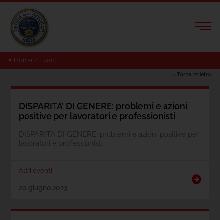
Home
/
Eventi
‹ Torna indietro
DISPARITA’ DI GENERE: problemi e azioni
positive per lavoratori e professionisti
DISPARITA’ DI GENERE: problemi e azioni positive per
lavoratori e professionisti
Altri eventi
20 giugno 2023