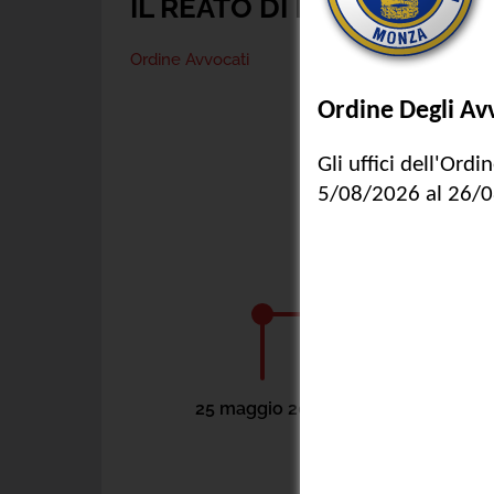
IL REATO DI FEMMINICIDIO
Ordine Avvocati
25 maggio 2026